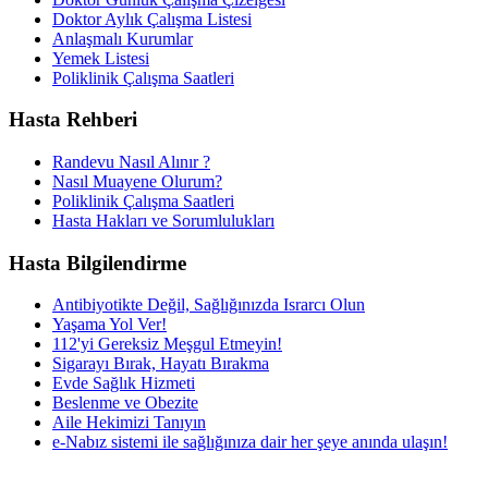
Doktor Aylık Çalışma Listesi
Anlaşmalı Kurumlar
Yemek Listesi
Poliklinik Çalışma Saatleri
Hasta Rehberi
Randevu Nasıl Alınır ?
Nasıl Muayene Olurum?
Poliklinik Çalışma Saatleri
Hasta Hakları ve Sorumlulukları
Hasta Bilgilendirme
Antibiyotikte Değil, Sağlığınızda Israrcı Olun
Yaşama Yol Ver!
112'yi Gereksiz Meşgul Etmeyin!
Sigarayı Bırak, Hayatı Bırakma
Evde Sağlık Hizmeti
Beslenme ve Obezite
Aile Hekimizi Tanıyın
e-Nabız sistemi ile sağlığınıza dair her şeye anında ulaşın!