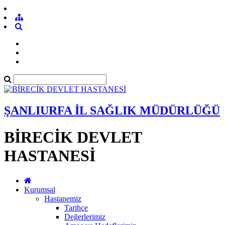
ŞANLIURFA İL SAĞLIK MÜDÜRLÜĞÜ
BİRECİK DEVLET
HASTANESİ
Kurumsal
Hastanemiz
Tarihçe
Değerlerimiz