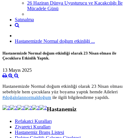
26 Haziran Dünya Uyuşturucu ve Kaçakçılığı İle
Mücadele Günü
Satınalma
Hastanemizde Normal doğum etkinliği ...
Hastanemizde Normal doğum etkinliği olarak 23 Nisan olması ile
Çocuklara Etkinlik Yaptık.
13 Mayıs 2025
Hastanemizde Normal doğum etkinliği olarak 23 Nisan olması
sebebiyle hem çocuklara yüz boyama yaptık hemde Aileleri
#doğalolannormaldoğum
ile ilgili bilgilendirme yapıldı.
Hastanemiz
Refakatçi Kuralları
Ziyaretçi Kuralları
Hastanemiz Branş Listesi
Doktor Günlük Çalışma Çizelgesi