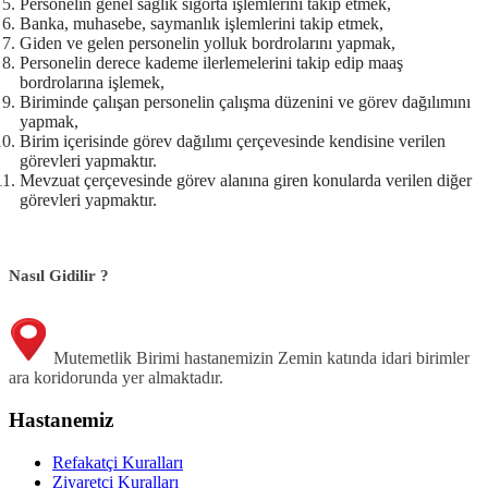
Personelin genel sağlık sigorta işlemlerini takip etmek,
Banka, muhasebe, saymanlık işlemlerini takip etmek,
Giden ve gelen personelin yolluk bordrolarını yapmak,
Personelin derece kademe ilerlemelerini takip edip maaş
bordrolarına işlemek,
Biriminde çalışan personelin çalışma düzenini ve görev dağılımını
yapmak,
Birim içerisinde görev dağılımı çerçevesinde kendisine verilen
görevleri yapmaktır.
Mevzuat çerçevesinde görev alanına giren konularda verilen diğer
görevleri yapmaktır.
Nasıl Gidilir ?
Mutemetlik Birimi
hastanemizin Zemin katında idari birimler
ara koridorunda yer almaktadır.
Hastanemiz
Refakatçi Kuralları
Ziyaretçi Kuralları