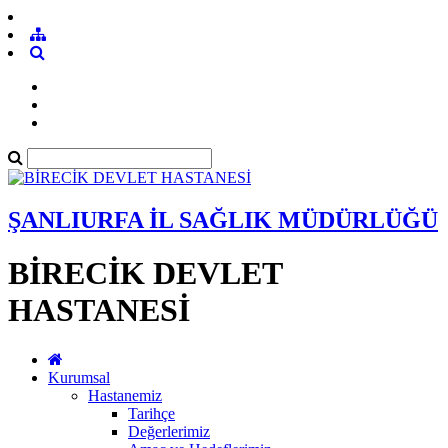
ŞANLIURFA İL SAĞLIK MÜDÜRLÜĞÜ
BİRECİK DEVLET
HASTANESİ
Kurumsal
Hastanemiz
Tarihçe
Değerlerimiz