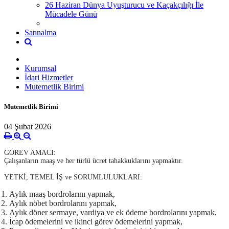
26 Haziran Dünya Uyuşturucu ve Kaçakçılığı İle
Mücadele Günü
Satınalma
Kurumsal
İdari Hizmetler
Mutemetlik Birimi
Mutemetlik Birimi
04 Şubat 2026
GÖREV AMACI:
Çalışanların maaş ve her türlü ücret tahakkuklarını yapmaktır.
YETKİ, TEMEL İŞ ve SORUMLULUKLARI:
Aylık maaş bordrolarını yapmak,
Aylık nöbet bordrolarını yapmak,
Aylık döner sermaye, vardiya ve ek ödeme bordrolarını yapmak,
İcap ödemelerini ve ikinci görev ödemelerini yapmak,