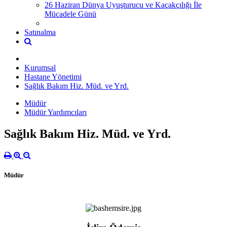
26 Haziran Dünya Uyuşturucu ve Kaçakçılığı İle
Mücadele Günü
Satınalma
Kurumsal
Hastane Yönetimi
Sağlık Bakım Hiz. Müd. ve Yrd.
Müdür
Müdür Yardımcıları
Sağlık Bakım Hiz. Müd. ve Yrd.
Müdür