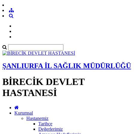
ŞANLIURFA İL SAĞLIK MÜDÜRLÜĞÜ
BİRECİK DEVLET
HASTANESİ
Kurumsal
Hastanemiz
Tarihçe
Değerlerimiz