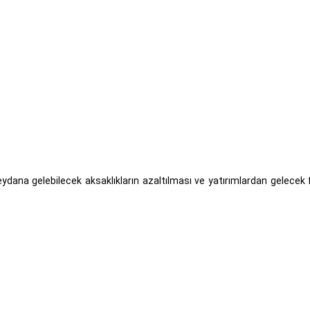
meydana gelebilecek aksaklıkların azaltılması ve yatırımlardan gelecek 