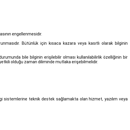
ılmasının engellenmesidir.
orunmasıdır. Bütünlük için kısaca kazara veya kasıtlı olarak bilginin
da bile bilginin erişilebilir olması kullanılabilirlik özelliğinin bir
, yetkili olduğu zaman diliminde mutlaka erişebilmelidir.
 bilgi sistemlerine teknik destek sağlamakta olan hizmet, yazılım veya