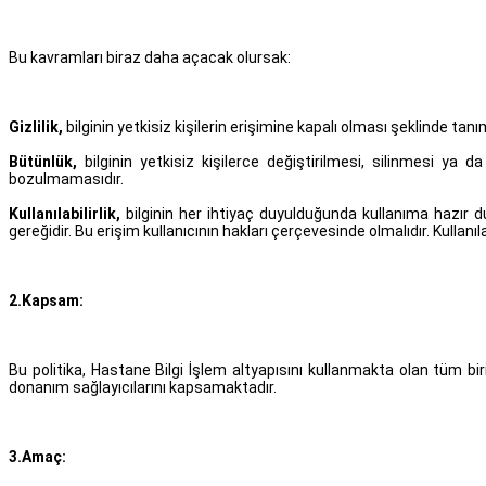
Bu kavramları biraz daha açacak olursak:
Gizlilik,
bilginin yetkisiz kişilerin erişimine kapalı olması şeklinde tanıml
Bütünlük,
bilginin yetkisiz kişilerce değiştirilmesi, silinmesi ya 
bozulmamasıdır.
Kullanılabilirlik,
bilginin her ihtiyaç duyulduğunda kullanıma hazır du
gereğidir. Bu erişim kullanıcının hakları çerçevesinde olmalıdır. Kullanı
2.Kapsam:
Bu politika, Hastane Bilgi İşlem altyapısını kullanmakta olan tüm bir
donanım sağlayıcılarını kapsamaktadır.
3.Amaç: