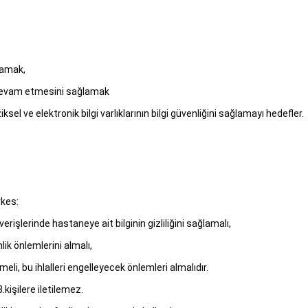
lamak,
le devam etmesini sağlamak
sel ve elektronik bilgi varlıklarının bilgi güvenliğini sağlamayı hedefler.
rkes:
verişlerinde hastaneye ait bilginin gizliliğini sağlamalı,
nlik önlemlerini almalı,
irmeli, bu ihlalleri engelleyecek önlemleri almalıdır.
.kişilere iletilemez.