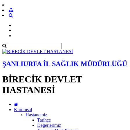
ŞANLIURFA İL SAĞLIK MÜDÜRLÜĞÜ
BİRECİK DEVLET
HASTANESİ
Kurumsal
Hastanemiz
Tarihçe
Değerlerimiz