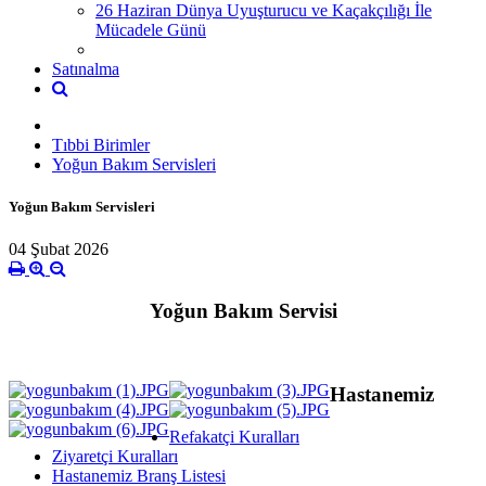
26 Haziran Dünya Uyuşturucu ve Kaçakçılığı İle
Mücadele Günü
Satınalma
Tıbbi Birimler
Yoğun Bakım Servisleri
Yoğun Bakım Servisleri
04 Şubat 2026
Yoğun Bakım Servisi
Hastanemiz
Refakatçi Kuralları
Ziyaretçi Kuralları
Hastanemiz Branş Listesi