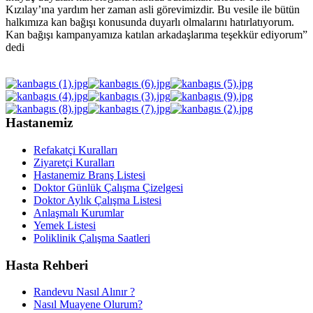
Kızılay’ına yardım her zaman asli görevimizdir. Bu vesile ile bütün
halkımıza kan bağışı konusunda duyarlı olmalarını hatırlatıyorum.
Kan bağışı kampanyamıza katılan arkadaşlarıma teşekkür ediyorum”
dedi
Hastanemiz
Refakatçi Kuralları
Ziyaretçi Kuralları
Hastanemiz Branş Listesi
Doktor Günlük Çalışma Çizelgesi
Doktor Aylık Çalışma Listesi
Anlaşmalı Kurumlar
Yemek Listesi
Poliklinik Çalışma Saatleri
Hasta Rehberi
Randevu Nasıl Alınır ?
Nasıl Muayene Olurum?