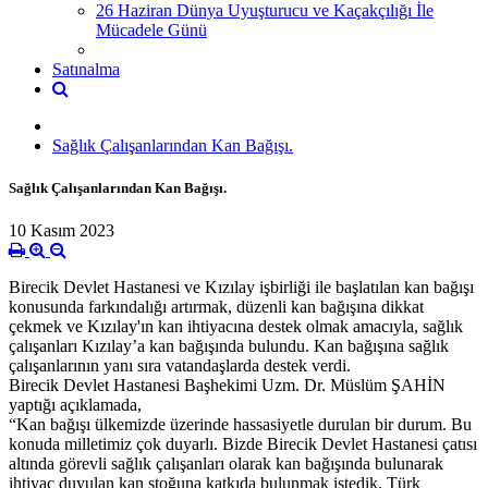
26 Haziran Dünya Uyuşturucu ve Kaçakçılığı İle
Mücadele Günü
Satınalma
Sağlık Çalışanlarından Kan Bağışı.
Sağlık Çalışanlarından Kan Bağışı.
10 Kasım 2023
Birecik Devlet Hastanesi ve Kızılay işbirliği ile başlatılan kan bağışı
konusunda farkındalığı artırmak, düzenli kan bağışına dikkat
çekmek ve Kızılay'ın kan ihtiyacına destek olmak amacıyla, sağlık
çalışanları Kızılay’a kan bağışında bulundu. Kan bağışına sağlık
çalışanlarının yanı sıra vatandaşlarda destek verdi.
Birecik Devlet Hastanesi Başhekimi Uzm. Dr. Müslüm ŞAHİN
yaptığı açıklamada,
“Kan bağışı ülkemizde üzerinde hassasiyetle durulan bir durum. Bu
konuda milletimiz çok duyarlı. Bizde Birecik Devlet Hastanesi çatısı
altında görevli sağlık çalışanları olarak kan bağışında bulunarak
ihtiyaç duyulan kan stoğuna katkıda bulunmak istedik. Türk