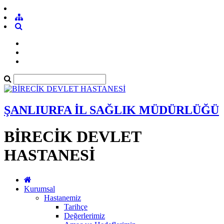
ŞANLIURFA İL SAĞLIK MÜDÜRLÜĞÜ
BİRECİK DEVLET
HASTANESİ
Kurumsal
Hastanemiz
Tarihçe
Değerlerimiz